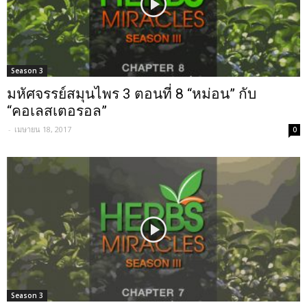
Season 3
มหัศจรรย์สมุนไพร 3 ตอนที่ 8 “หม่อน” กับ
“คอเลสเตอรอล”
-
เมษายน 18, 2017
0
Season 3