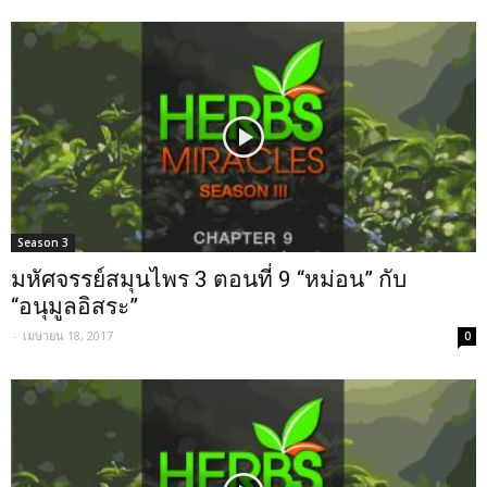
Season 3
มหัศจรรย์สมุนไพร 3 ตอนที่ 9 “หม่อน” กับ
“อนุมูลอิสระ”
-
เมษายน 18, 2017
0