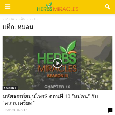
หน้าแรก
แท็ก
หม่อน
แท็ก: หม่อน
Season 3
มหัศจรรย์สมุนไพร3 ตอนที่ 10 “หม่อน” กับ
“ความเครียด”
-
เมษายน 18, 2017
0