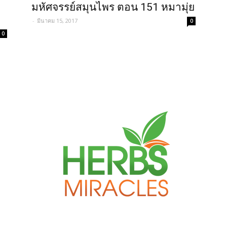
มหัศจรรย์สมุนไพร ตอน 151 หมามุ่ย
-
มีนาคม 15, 2017
0
0