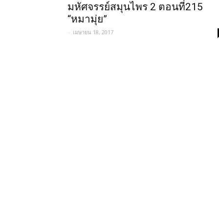
มหัศจรรย์สมุนไพร 2 ตอนที่215
“หมามุ่ย”
-
เมษายน 18, 2017