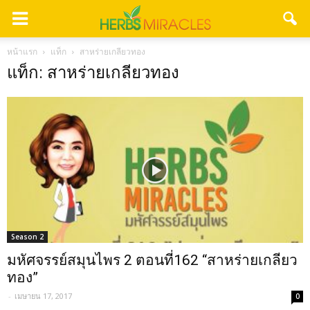
หน้าแรก
แท็ก
สาหร่ายเกลียวทอง
แท็ก: สาหร่ายเกลียวทอง
Season 2
มหัศจรรย์สมุนไพร 2 ตอนที่162 “สาหร่ายเกลียว
ทอง”
-
เมษายน 17, 2017
0