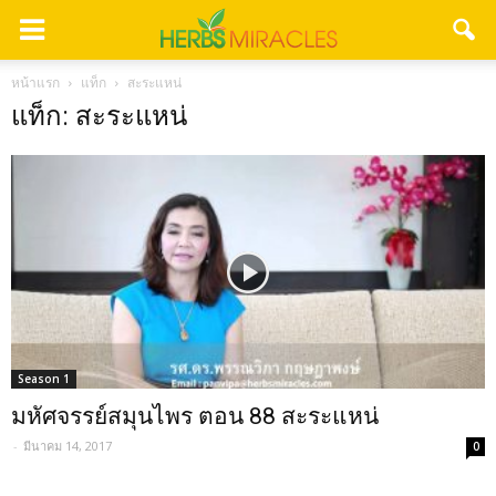
หน้าแรก
แท็ก
สะระแหน่
แท็ก: สะระแหน่
Season 1
มหัศจรรย์สมุนไพร ตอน 88 สะระแหน่
-
มีนาคม 14, 2017
0