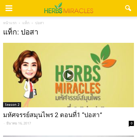
หน้าแรก
แท็ก
ปอสา
แท็ก: ปอสา
Season 2
มหัศจรรย์สมุนไพร 2 ตอนที่1 “ปอสา”
-
มีนาคม 16, 2017
0