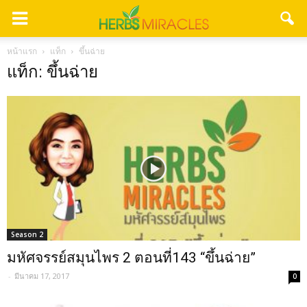
หน้าแรก
แท็ก
ขึ้นฉ่าย
แท็ก: ขึ้นฉ่าย
Season 2
มหัศจรรย์สมุนไพร 2 ตอนที่143 “ขึ้นฉ่าย”
-
มีนาคม 17, 2017
0