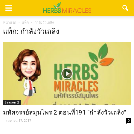
หน้าแรก
แท็ก
กำลังวัวเถลิง
แท็ก: กำลังวัวเถลิง
Season 2
มหัศจรรย์สมุนไพร 2 ตอนที่191 “กำลังวัวเถลิง”
-
เมษายน 17, 2017
0