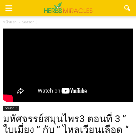
หน้าแรก
Season 3
Season 3
มหัศจรรย์สมุนไพร3 ตอนที่ 3 ”
ใบเมี่ยง ” กับ ” ไหลเวียนเลือด “