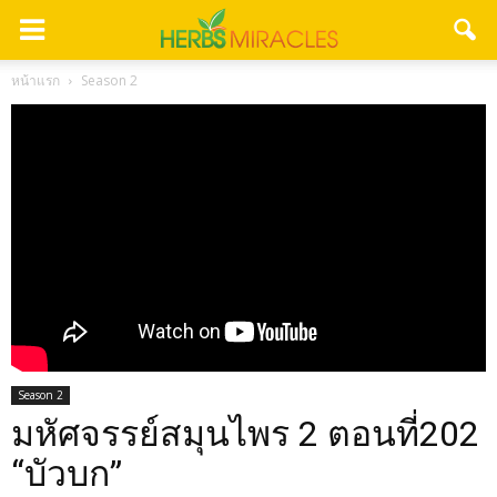
หน้าแรก
Season 2
Season 2
มหัศจรรย์สมุนไพร 2 ตอนที่202
“บัวบก”