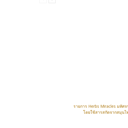
รายการ Herbs Miracles มหัศจร
โดยใช้สารสกัดจากสมุนไพร