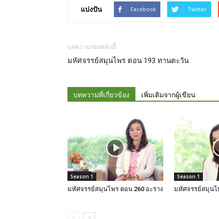
แบ่งปัน
Facebook
Twitter
บทความก่อนหน้านี้
มหัศจรรย์สมุนไพร ตอน 193 ทานตะวัน
บทความที่เกี่ยวข้อง
เพิ่มเติมจากผู้เขียน
Season 1
Season 1
มหัศจรรย์สมุนไพร ตอน 260 อะราง
มหัศจรรย์สมุนไ