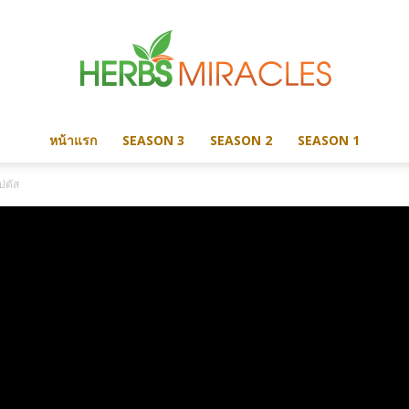
หน้าแรก
SEASON 3
SEASON 2
SEASON 1
Herbs
ปตัส
Miracles