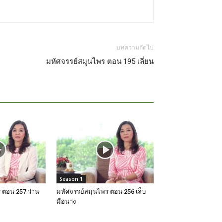
บทความถัดไป
มหัศจรรย์สมุนไพร ตอน 195 เลี่ยน
Season 1
 ตอน 257 ว่าน
มหัศจรรย์สมุนไพร ตอน 256 เล็บ
มือนาง