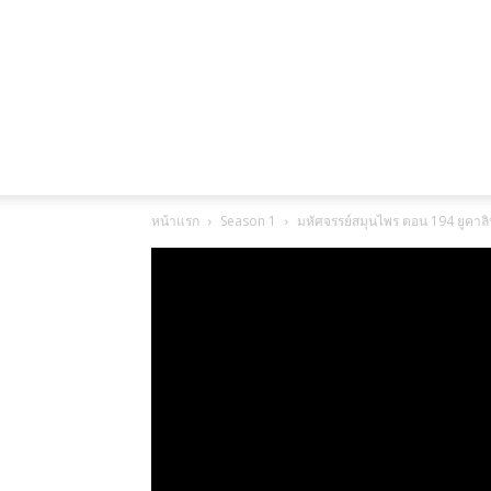
หน้าแรก
Season 1
มหัศจรรย์สมุนไพร ตอน 194 ยูคาลิ