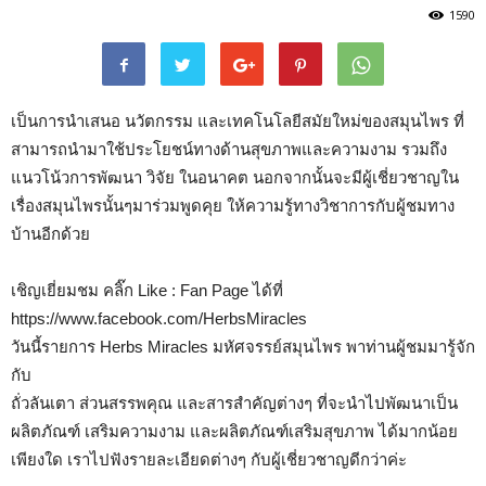
1590
เป็นการนำเสนอ นวัตกรรม และเทคโนโลยีสมัยใหม่ของสมุนไพร ที่
สามารถนำมาใช้ประโยชน์ทางด้านสุขภาพและความงาม รวมถึง
แนวโน้วการพัฒนา วิจัย ในอนาคต นอกจากนั้นจะมีผู้เชี่ยวชาญใน
เรื่องสมุนไพรนั้นๆมาร่วมพูดคุย ให้ความรู้ทางวิชาการกับผู้ชมทาง
บ้านอีกด้วย
เชิญเยี่ยมชม คลิ๊ก Like : Fan Page ได้ที่
https://www.facebook.com/HerbsMiracles
วันนี้รายการ Herbs Miracles มหัศจรรย์สมุนไพร พาท่านผู้ชมมารู้จัก
กับ
ถั่วลันเตา ส่วนสรรพคุณ และสารสำคัญต่างๆ ที่จะนำไปพัฒนาเป็น
ผลิตภัณฑ์ เสริมความงาม และผลิตภัณฑ์เสริมสุขภาพ ได้มากน้อย
เพียงใด เราไปฟังรายละเอียดต่างๆ กับผู้เชี่ยวชาญดีกว่าค่ะ