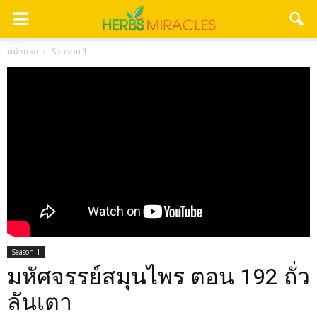
หน้าแรก
Season 1
Season 1
มหัศจรรย์สมุนไพร ตอน 192 ถั่ว
ลันเตา