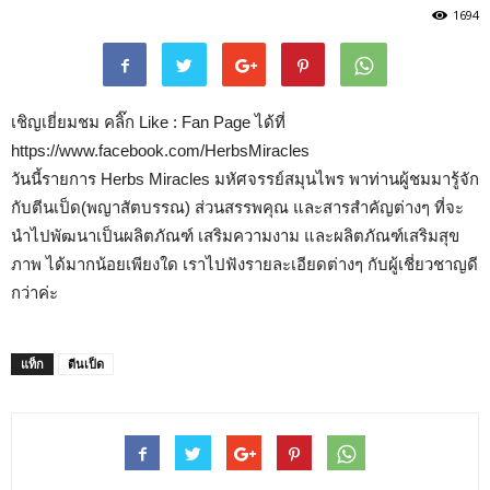
1694
เชิญเยี่ยมชม คลิ๊ก Like : Fan Page ได้ที่
https://www.facebook.com/HerbsMiracles
วันนี้รายการ Herbs Miracles มหัศจรรย์สมุนไพร พาท่านผู้ชมมารู้จัก
กับตีนเป็ด(พญาสัตบรรณ) ส่วนสรรพคุณ และสารสำคัญต่างๆ ที่จะ
นำไปพัฒนาเป็นผลิตภัณฑ์ เสริมความงาม และผลิตภัณฑ์เสริมสุข
ภาพ ได้มากน้อยเพียงใด เราไปฟังรายละเอียดต่างๆ กับผู้เชี่ยวชาญดี
กว่าค่ะ
แท็ก
ตีนเป็ด